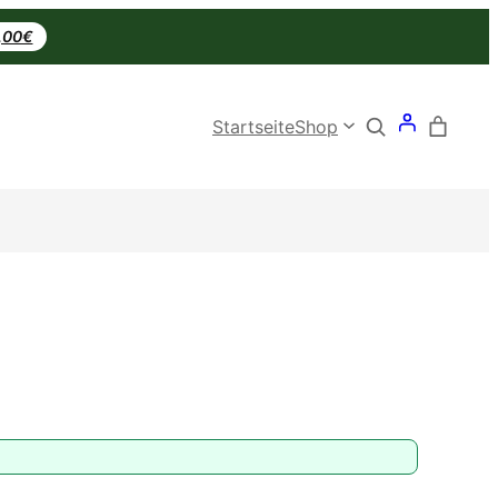
0,00€
Search
Startseite
Shop