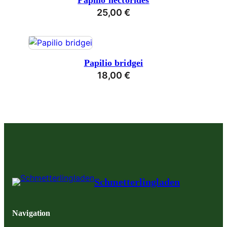
Papilio hectorides
25,00
€
Papilio bridgei
18,00
€
Schmetterlingladen
Navigation