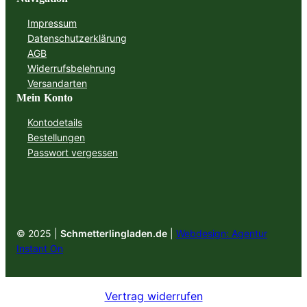
Impressum
Datenschutzerklärung
AGB
Widerrufsbelehrung
Versandarten
Mein Konto
Kontodetails
Bestellungen
Passwort vergessen
© 2025 |
Schmetterlingladen.de
|
Webdesign: Agentur
Instant On
Vertrag widerrufen