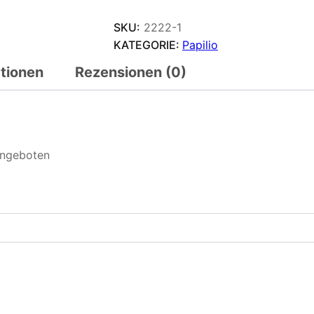
SKU:
2222-1
KATEGORIE:
Papilio
ationen
Rezensionen (0)
Angeboten