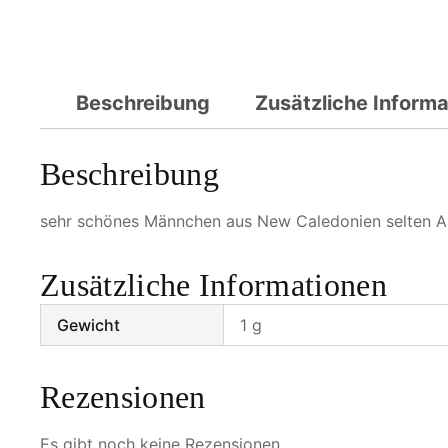
Beschreibung
Zusätzliche Inform
Beschreibung
sehr schönes Männchen aus New Caledonien selten 
Zusätzliche Informationen
Gewicht
1 g
Rezensionen
Es gibt noch keine Rezensionen.