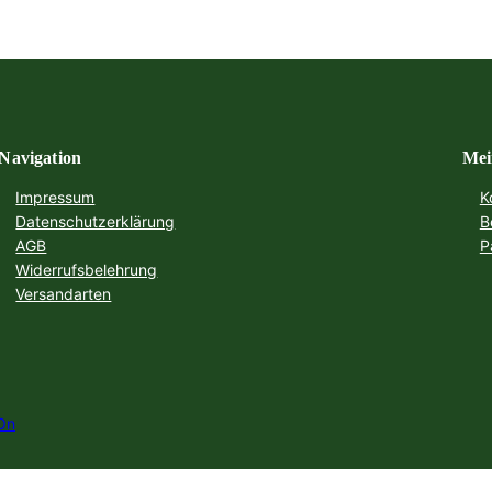
Navigation
Mei
Impressum
K
Datenschutzerklärung
B
AGB
P
Widerrufsbelehrung
Versandarten
On