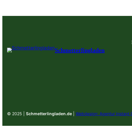
Schmetterlingladen
© 2025 |
Schmetterlingladen.de
|
Webdesign: Agentur Instant 