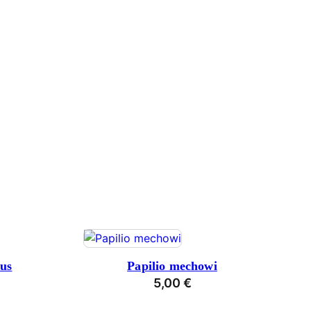
nus
Papilio mechowi
5,00
€