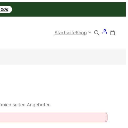
0,00€
Search
Startseite
Shop
onien selten Angeboten