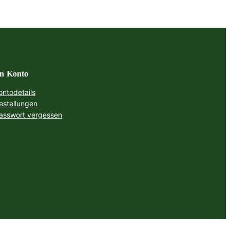
n Konto
ontodetails
estellungen
asswort vergessen