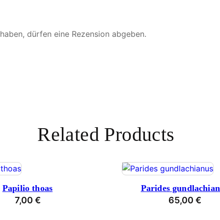
 haben, dürfen eine Rezension abgeben.
Related Products
Papilio thoas
Parides gundlachia
7,00
€
65,00
€