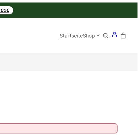
0,00€
Search
Startseite
Shop