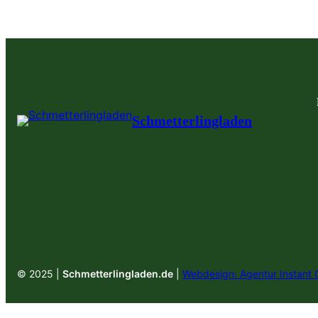
Schmetterlingladen
© 2025 |
Schmetterlingladen.de
|
Webdesign: Agentur Instant 