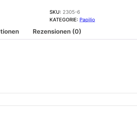
SKU:
2305-6
KATEGORIE:
Papilio
ationen
Rezensionen (0)