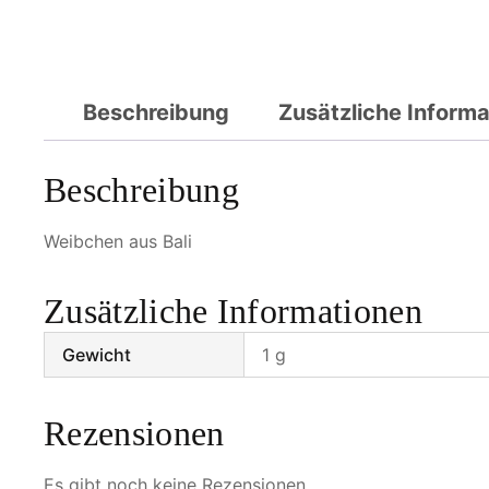
Beschreibung
Zusätzliche Inform
Beschreibung
Weibchen aus Bali
Zusätzliche Informationen
Gewicht
1 g
Rezensionen
Es gibt noch keine Rezensionen.