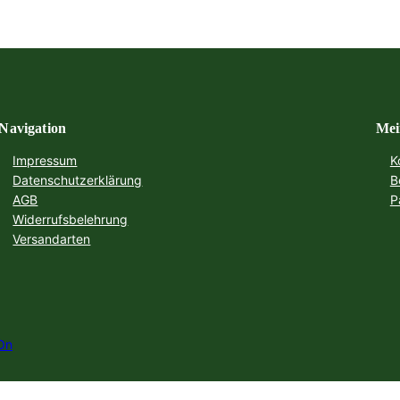
Navigation
Mei
Impressum
K
Datenschutzerklärung
B
AGB
P
Widerrufsbelehrung
Versandarten
On