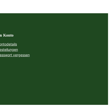
n Konto
ontodetails
estellungen
asswort vergessen