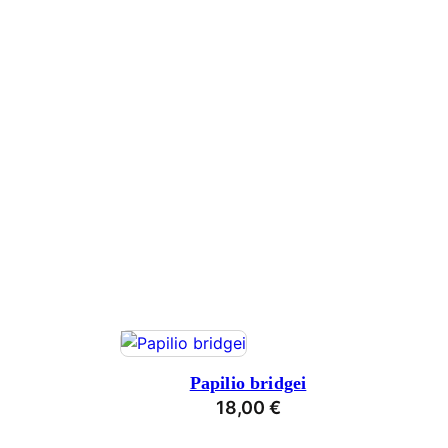
Papilio bridgei
18,00
€