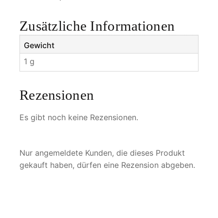
e
Zusätzliche Informationen
Gewicht
1 g
Rezensionen
Es gibt noch keine Rezensionen.
Nur angemeldete Kunden, die dieses Produkt
gekauft haben, dürfen eine Rezension abgeben.