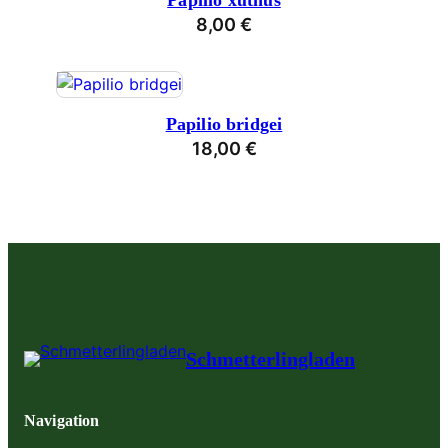
Papilio xuthus
8,00
€
Papilio bridgei
18,00
€
Schmetterlingladen
Navigation