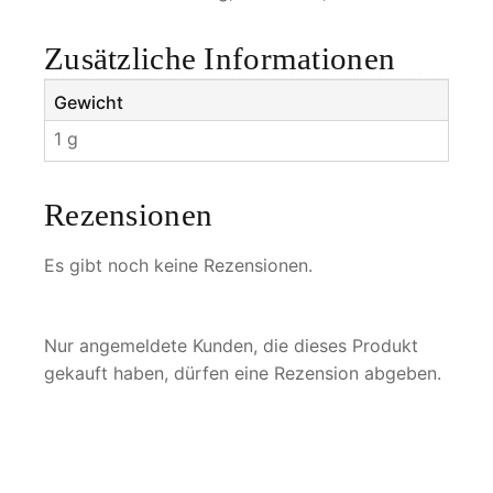
e
n
Zusätzliche Informationen
g
e
Gewicht
1 g
Rezensionen
Es gibt noch keine Rezensionen.
Nur angemeldete Kunden, die dieses Produkt
gekauft haben, dürfen eine Rezension abgeben.