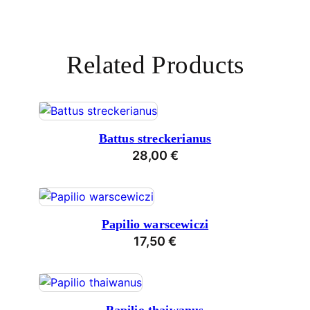
Related Products
Battus streckerianus
28,00
€
Papilio warscewiczi
17,50
€