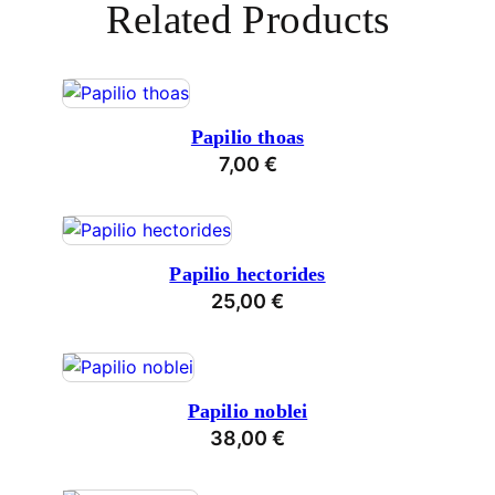
Related Products
Papilio thoas
7,00
€
Papilio hectorides
25,00
€
Papilio noblei
38,00
€