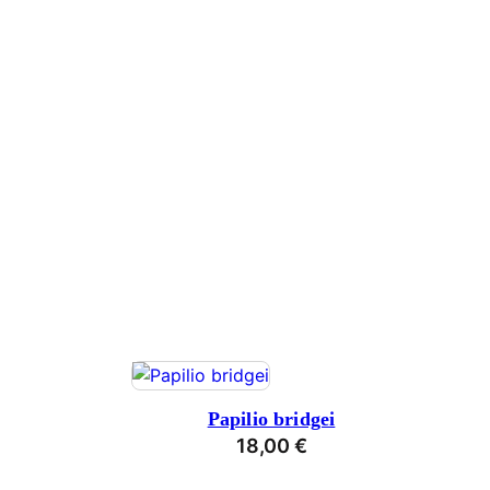
Papilio bridgei
18,00
€