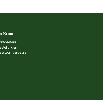
n Konto
ontodetails
estellungen
asswort vergessen