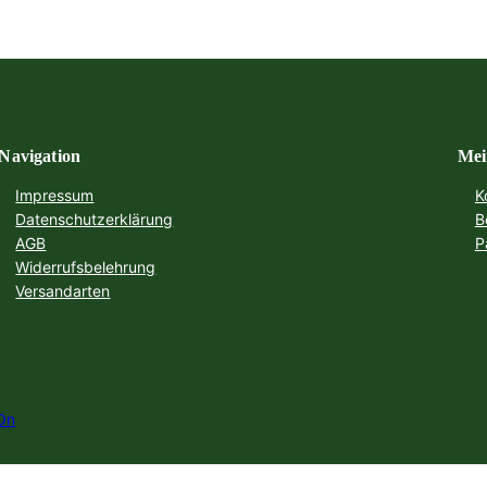
Navigation
Mei
Impressum
K
Datenschutzerklärung
B
AGB
P
Widerrufsbelehrung
Versandarten
On