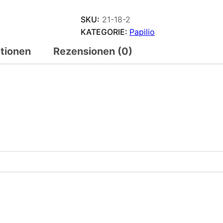
SKU:
21-18-2
KATEGORIE:
Papilio
ationen
Rezensionen (0)