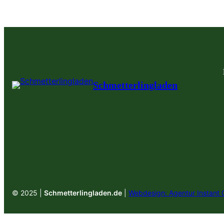
Schmetterlingladen
© 2025 |
Schmetterlingladen.de
|
Webdesign: Agentur Instant 