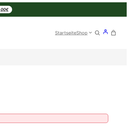
0,00€
Search
Startseite
Shop