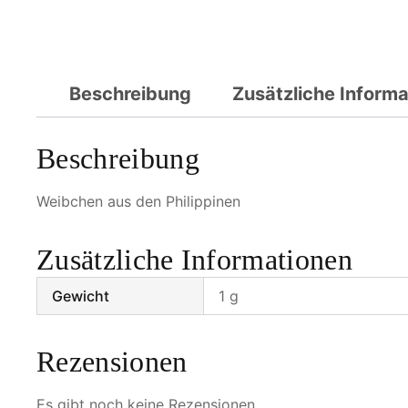
Beschreibung
Zusätzliche Inform
Beschreibung
Weibchen aus den Philippinen
Zusätzliche Informationen
Gewicht
1 g
Rezensionen
Es gibt noch keine Rezensionen.