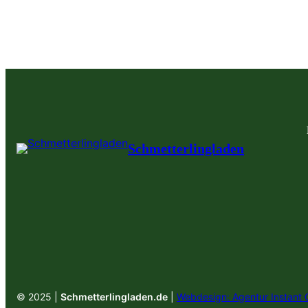
Schmetterlingladen
© 2025 |
Schmetterlingladen.de
|
Webdesign: Agentur Instant 