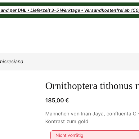
and per DHL • Lieferzeit 3-5 Werktage • Versandkostenfrei ab 15
misresiana
Ornithoptera tithonus 
185,00
€
Männchen von Irian Jaya, confluenta C 
Kontrast zum gold
Nicht vorrätig