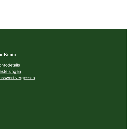
n Konto
ontodetails
estellungen
asswort vergessen