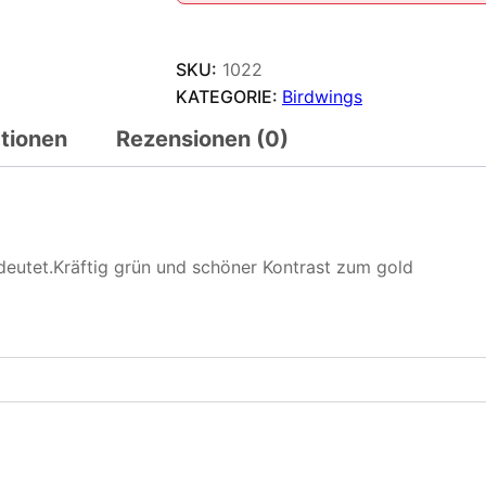
SKU:
1022
KATEGORIE:
Birdwings
ationen
Rezensionen (0)
deutet.Kräftig grün und schöner Kontrast zum gold