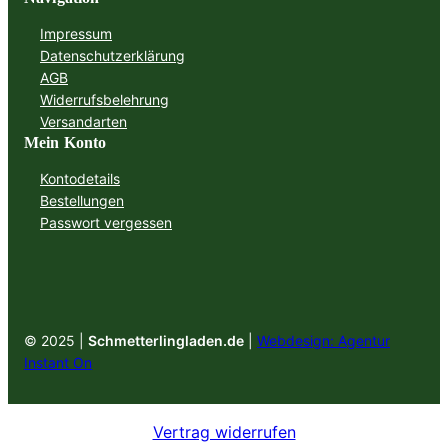
Impressum
Datenschutzerklärung
AGB
Widerrufsbelehrung
Versandarten
Mein Konto
Kontodetails
Bestellungen
Passwort vergessen
© 2025 |
Schmetterlingladen.de
|
Webdesign: Agentur
Instant On
Vertrag widerrufen