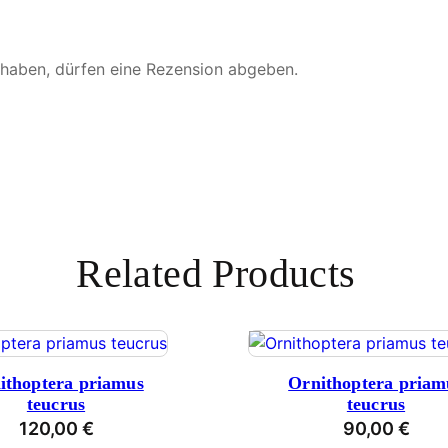
 haben, dürfen eine Rezension abgeben.
Related Products
ithoptera priamus
Ornithoptera priam
teucrus
teucrus
120,00
€
90,00
€