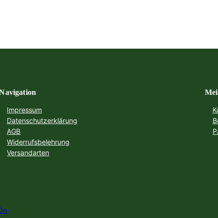
Navigation
Mei
Impressum
K
Datenschutzerklärung
B
AGB
P
Widerrufsbelehrung
Versandarten
On