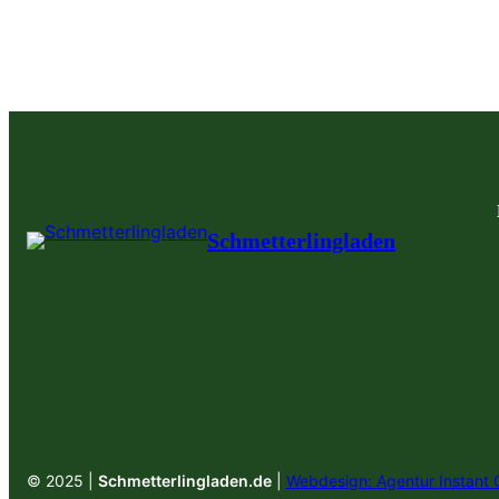
Schmetterlingladen
© 2025 |
Schmetterlingladen.de
|
Webdesign: Agentur Instant 