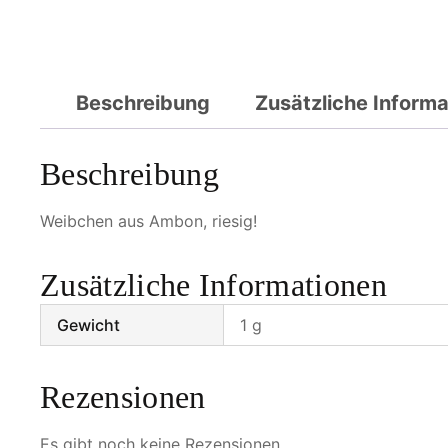
Beschreibung
Zusätzliche Inform
Beschreibung
Weibchen aus Ambon, riesig!
Zusätzliche Informationen
Gewicht
1 g
Rezensionen
Es gibt noch keine Rezensionen.