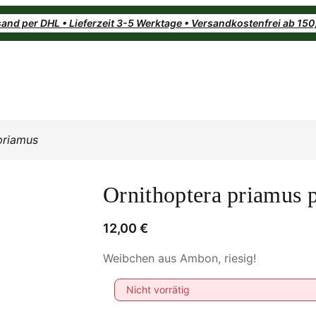
and per DHL • Lieferzeit 3-5 Werktage • Versandkostenfrei ab 15
priamus
Ornithoptera priamus 
12,00
€
Weibchen aus Ambon, riesig!
Nicht vorrätig