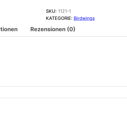
SKU:
1121-1
KATEGORIE:
Birdwings
ationen
Rezensionen (0)