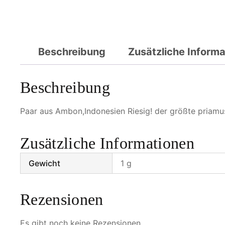
Beschreibung
Zusätzliche Inform
Beschreibung
Paar aus Ambon,Indonesien Riesig! der größte priamu
Zusätzliche Informationen
Gewicht
1 g
Rezensionen
Es gibt noch keine Rezensionen.