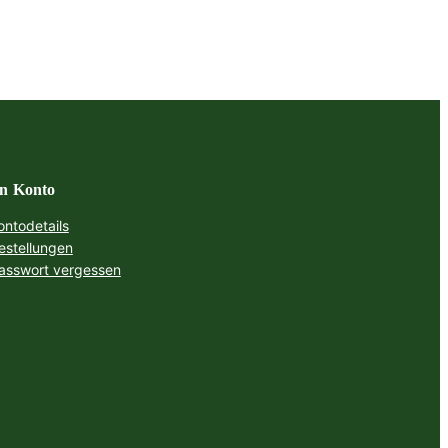
n Konto
ontodetails
estellungen
asswort vergessen