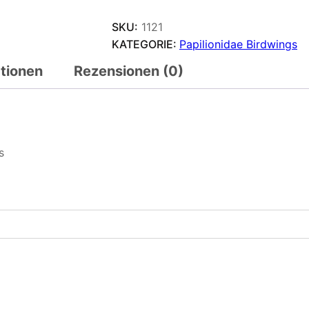
SKU:
1121
KATEGORIE:
Papilionidae Birdwings
ationen
Rezensionen (0)
s