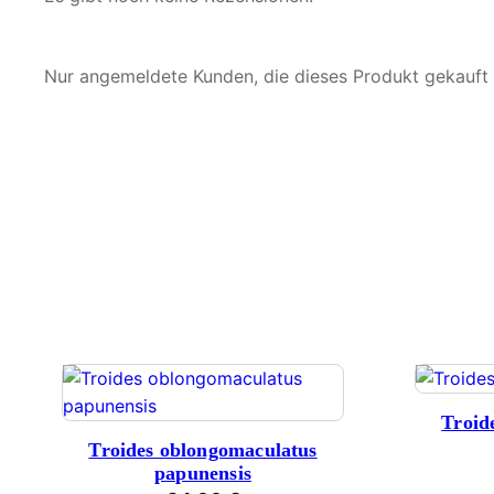
Nur angemeldete Kunden, die dieses Produkt gekauft
Troid
Troides oblongomaculatus
papunensis