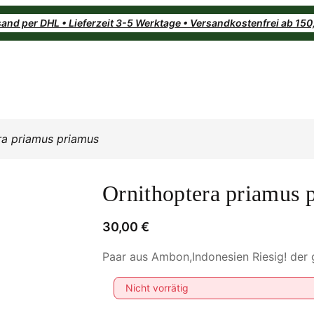
and per DHL • Lieferzeit 3-5 Werktage • Versandkostenfrei ab 15
ra priamus priamus
Ornithoptera priamus 
30,00
€
Paar aus Ambon,Indonesien Riesig! der
Nicht vorrätig