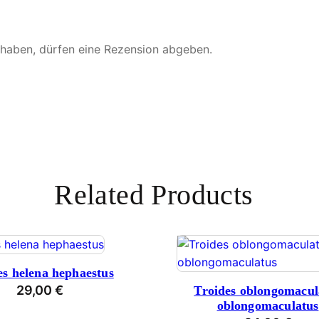
 haben, dürfen eine Rezension abgeben.
Related Products
es helena hephaestus
29,00
€
Troides oblongomacul
oblongomaculatus