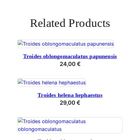
Related Products
Troides oblongomaculatus papunensis
24,00
€
Troides helena hephaestus
29,00
€