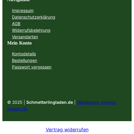
Impressum
Datenschutzerklärung
AGB
Widerrufsbelehrung
Versandarten
Mein Konto
Kontodetails
Bestellungen
Passwort vergessen
© 2025 |
Schmetterlingladen.de
|
Webdesign: Agentur
Instant On
Vertrag widerrufen