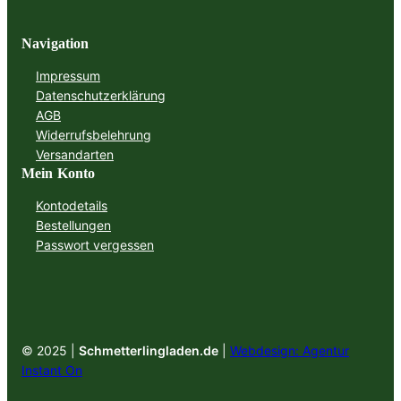
Navigation
Impressum
Datenschutzerklärung
AGB
Widerrufsbelehrung
Versandarten
Mein Konto
Kontodetails
Bestellungen
Passwort vergessen
© 2025 |
Schmetterlingladen.de
|
Webdesign: Agentur
Instant On