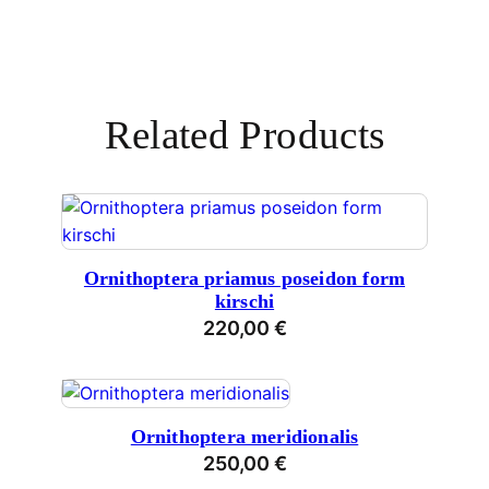
Related Products
Ornithoptera priamus poseidon form
kirschi
220,00
€
Ornithoptera meridionalis
250,00
€