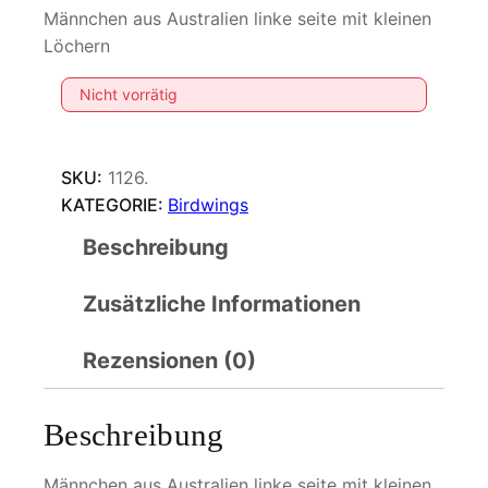
Männchen aus Australien linke seite mit kleinen
Löchern
Nicht vorrätig
SKU:
1126.
KATEGORIE:
Birdwings
Beschreibung
Zusätzliche Informationen
Rezensionen (0)
Beschreibung
Männchen aus Australien linke seite mit kleinen