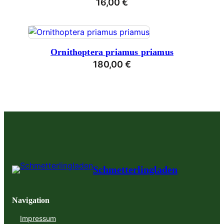
16,00
€
Ornithoptera priamus priamus
180,00
€
Schmetterlingladen
Navigation
Impressum