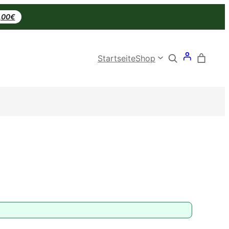
0,00€
Search
Startseite
Shop