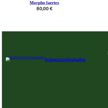
Morpho laertes
80,00
€
Schmetterlingladen