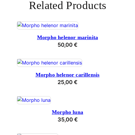
Related Products
Morpho helenor marinita
50,00
€
Morpho helenor carillensis
25,00
€
Morpho luna
35,00
€