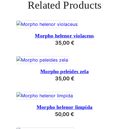
Related Products
Morpho helenor violaceus
35,00
€
Morpho peleides zela
35,00
€
Morpho helenor limpida
50,00
€