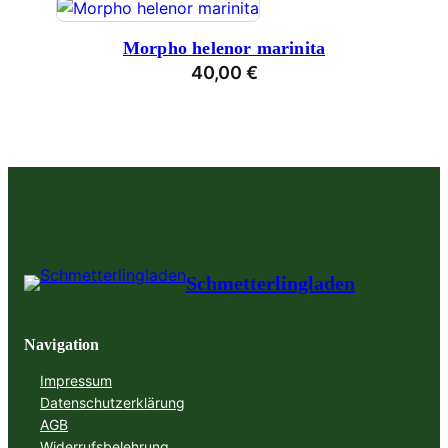
Morpho helenor marinita
40,00
€
Schmetterlingladen
Navigation
Impressum
Datenschutzerklärung
AGB
Widerrufsbelehrung