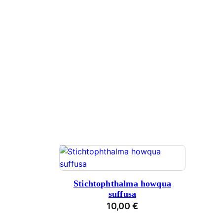
Stichtophthalma howqua
suffusa
10,00
€