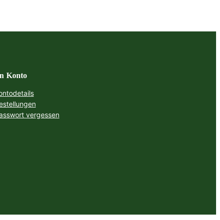
n Konto
ontodetails
estellungen
asswort vergessen