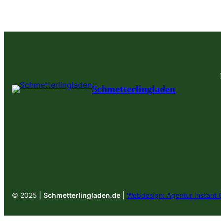
Schmetterlingladen
© 2025 |
Schmetterlingladen.de
|
Webdesign: Agentur Instant 