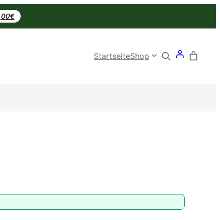
0,00€
Search
Startseite
Shop