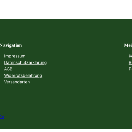
Navigation
Mei
Impressum
K
Datenschutzerklärung
B
AGB
P
Widerrufsbelehrung
Versandarten
On