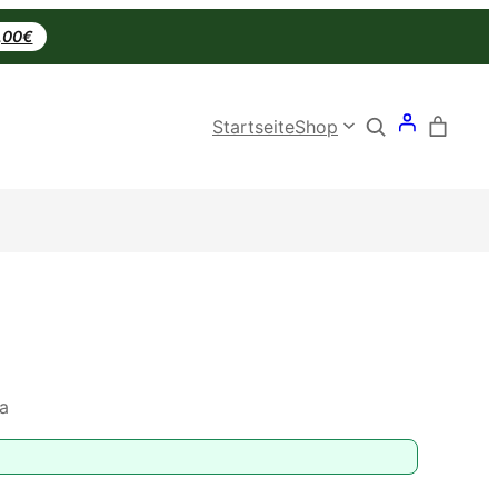
0,00€
Search
Startseite
Shop
a