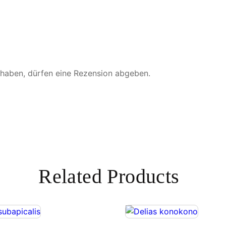
g
e
 haben, dürfen eine Rezension abgeben.
Related Products