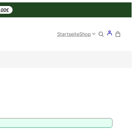
0,00€
Search
Startseite
Shop