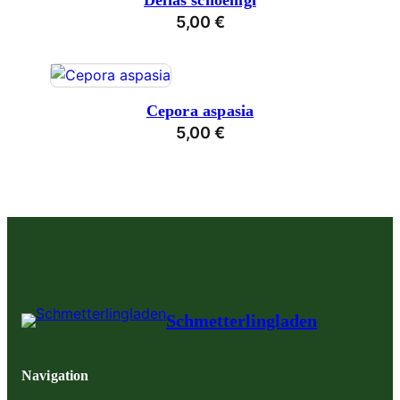
Delias schoenigi
5,00
€
Cepora aspasia
5,00
€
Schmetterlingladen
Navigation