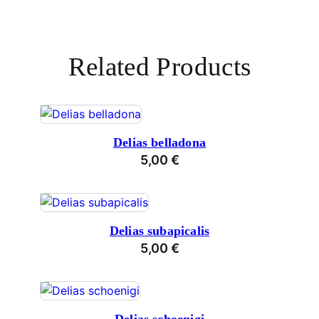
Related Products
Delias belladona
5,00
€
Delias subapicalis
5,00
€