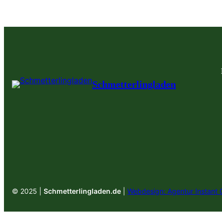
Schmetterlingladen
© 2025 |
Schmetterlingladen.de
|
Webdesign: Agentur Instant 