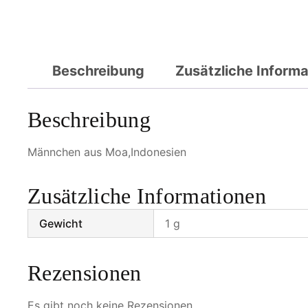
Beschreibung
Zusätzliche Inform
Beschreibung
Männchen aus Moa,Indonesien
Zusätzliche Informationen
Gewicht
1 g
Rezensionen
Es gibt noch keine Rezensionen.