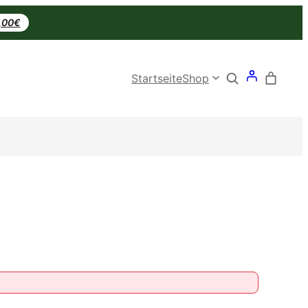
0,00€
Search
Startseite
Shop