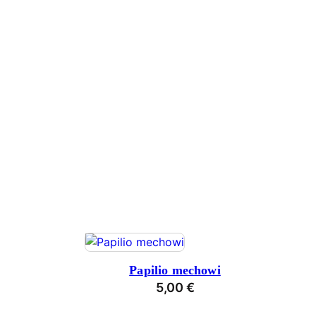
Papilio mechowi
5,00
€