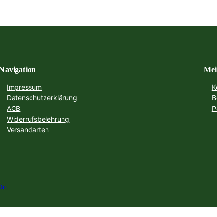
Navigation
Mei
Impressum
K
Datenschutzerklärung
B
AGB
P
Widerrufsbelehrung
Versandarten
On