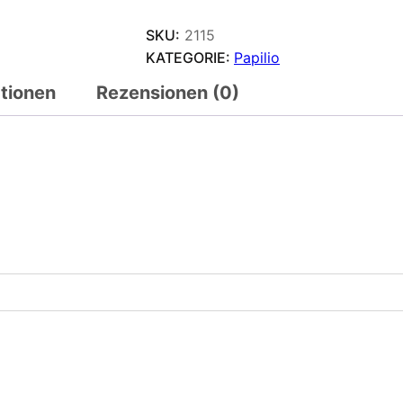
SKU:
2115
KATEGORIE:
Papilio
ationen
Rezensionen (0)