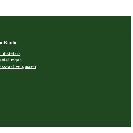
n Konto
ontodetails
estellungen
asswort vergessen