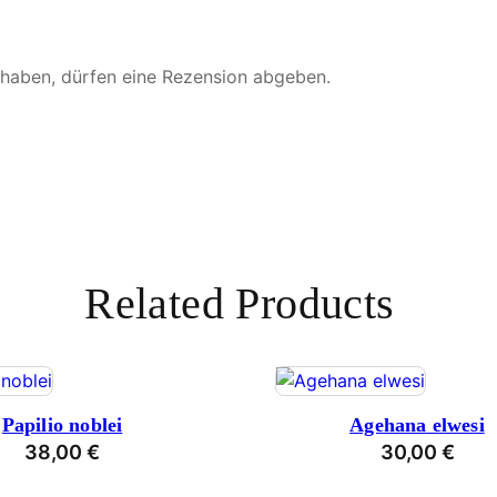
 haben, dürfen eine Rezension abgeben.
Related Products
Papilio noblei
Agehana elwesi
38,00
€
30,00
€