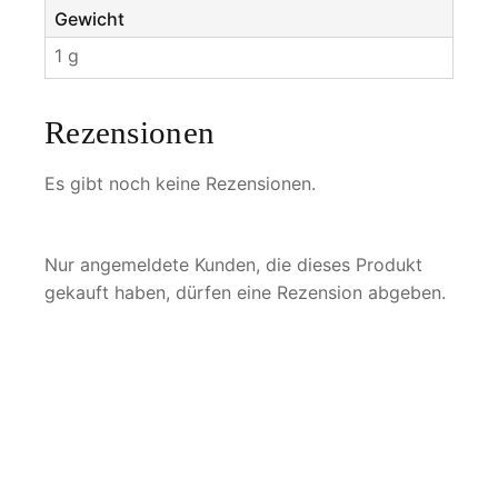
Gewicht
1 g
Rezensionen
Es gibt noch keine Rezensionen.
Nur angemeldete Kunden, die dieses Produkt
gekauft haben, dürfen eine Rezension abgeben.