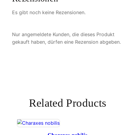
g
e
Es gibt noch keine Rezensionen.
Nur angemeldete Kunden, die dieses Produkt
gekauft haben, dürfen eine Rezension abgeben.
Related Products