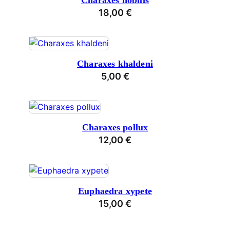
Charaxes nobilis
18,00
€
Charaxes khaldeni
5,00
€
Charaxes pollux
12,00
€
Euphaedra xypete
15,00
€