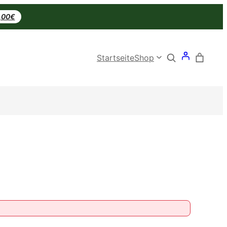
0,00€
Search
Startseite
Shop