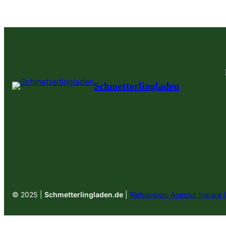
Schmetterlingladen
© 2025 |
Schmetterlingladen.de
|
Webdesign: Agentur Instant 