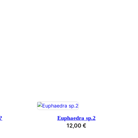
?
Euphaedra sp.2
12,00
€