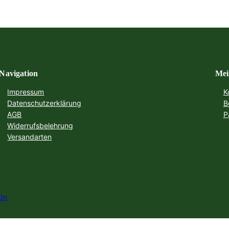
Navigation
Mei
Impressum
K
Datenschutzerklärung
B
AGB
P
Widerrufsbelehrung
Versandarten
On