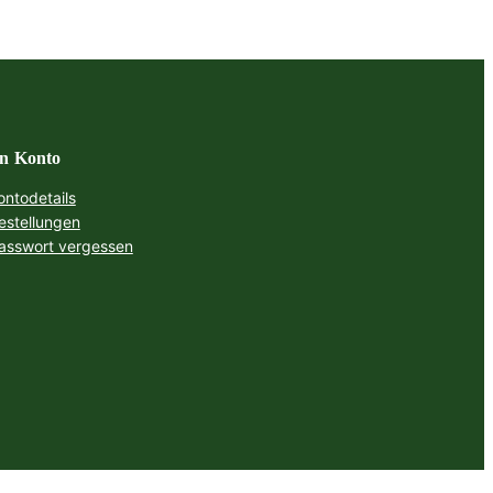
n Konto
ontodetails
estellungen
asswort vergessen