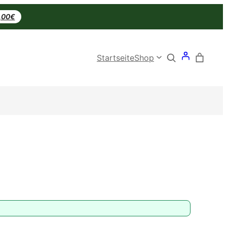
0,00€
Search
Startseite
Shop