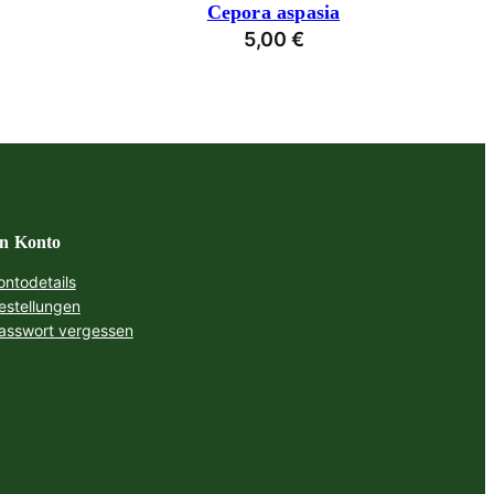
Cepora aspasia
5,00
€
n Konto
ontodetails
estellungen
asswort vergessen