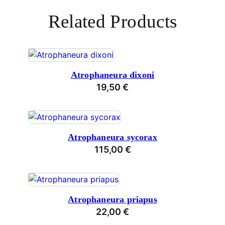
Related Products
Atrophaneura dixoni
19,50
€
Atrophaneura sycorax
115,00
€
Atrophaneura priapus
22,00
€