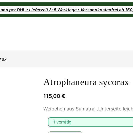
and per DHL • Lieferzeit 3-5 Werktage • Versandkostenfrei ab 15
rax
Atrophaneura sycorax
115,00
€
Weibchen aus Sumatra, ,Unterseite leich
1 vorrätig