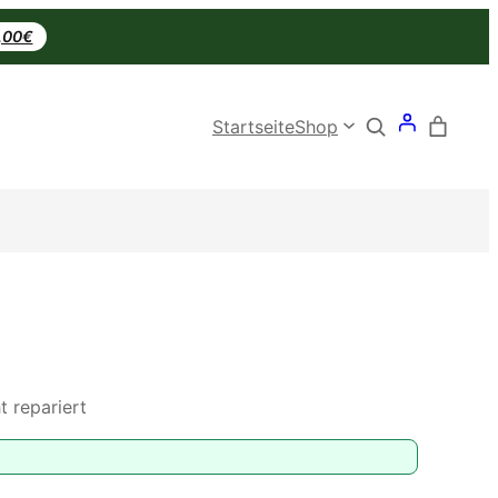
0,00€
Search
Startseite
Shop
t repariert