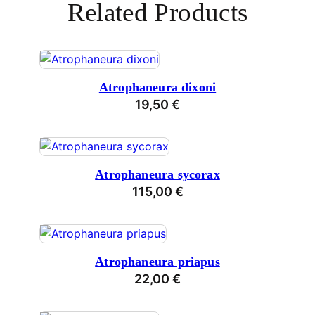
Related Products
Atrophaneura dixoni
19,50
€
Atrophaneura sycorax
115,00
€
Atrophaneura priapus
22,00
€