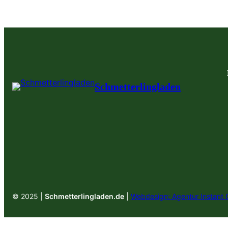
Schmetterlingladen
© 2025 |
Schmetterlingladen.de
|
Webdesign: Agentur Instant 