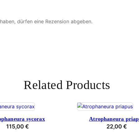
 haben, dürfen eine Rezension abgeben.
Related Products
ophaneura sycorax
Atrophaneura priap
115,00
€
22,00
€