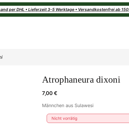
and per DHL • Lieferzeit 3-5 Werktage • Versandkostenfrei ab 15
ni
Atrophaneura dixoni
7,00
€
Männchen aus Sulawesi
Nicht vorrätig