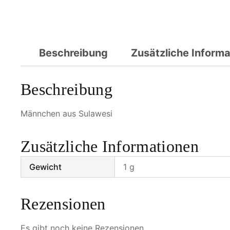
Beschreibung
Zusätzliche Inform
Beschreibung
Männchen aus Sulawesi
Zusätzliche Informationen
Gewicht
1 g
Rezensionen
Es gibt noch keine Rezensionen.