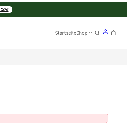
0,00€
Search
Startseite
Shop