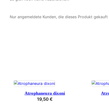
Nur angemeldete Kunden, die dieses Produkt gekauft
Atrophaneura dixoni
Atr
19,50
€