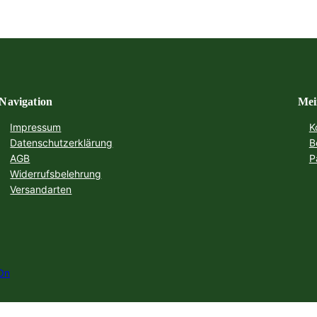
Navigation
Mei
Impressum
K
Datenschutzerklärung
B
AGB
P
Widerrufsbelehrung
Versandarten
On