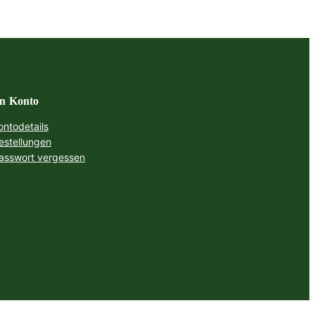
n Konto
ontodetails
estellungen
asswort vergessen