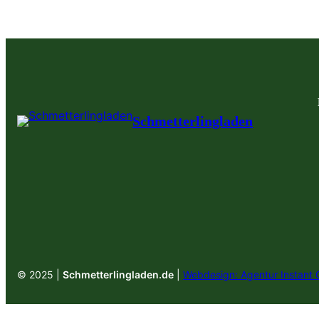
Schmetterlingladen
© 2025 |
Schmetterlingladen.de
|
Webdesign: Agentur Instant 