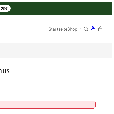
0,00€
Search
Startseite
Shop
mus