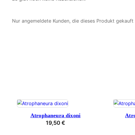
Nur angemeldete Kunden, die dieses Produkt gekauft
Atrophaneura dixoni
Atr
19,50
€