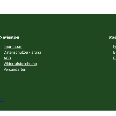
Navigation
Mei
Impressum
K
Datenschutzerklärung
B
AGB
P
Widerrufsbelehrung
Versandarten
On