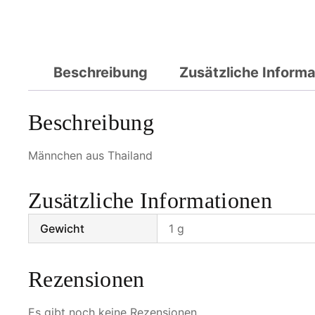
Beschreibung
Zusätzliche Inform
Beschreibung
Männchen aus Thailand
Zusätzliche Informationen
Gewicht
1 g
Rezensionen
Es gibt noch keine Rezensionen.