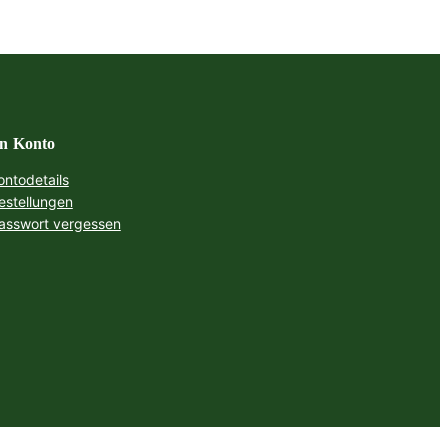
n Konto
ontodetails
estellungen
asswort vergessen