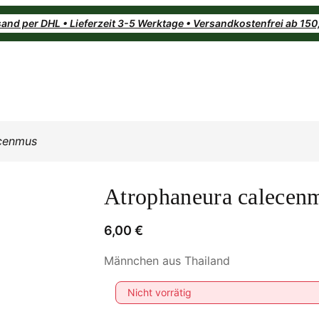
and per DHL • Lieferzeit 3-5 Werktage • Versandkostenfrei ab 15
ecenmus
Atrophaneura calecen
6,00
€
Männchen aus Thailand
Nicht vorrätig