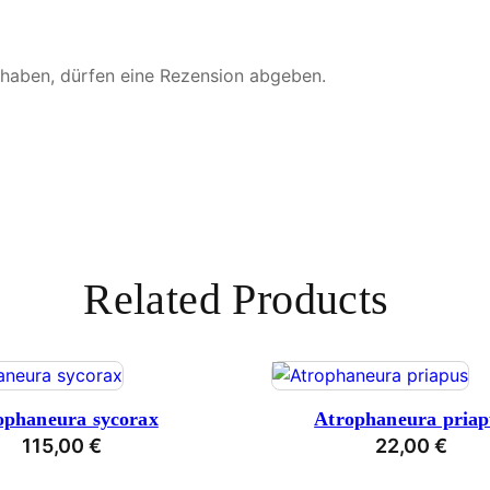
 haben, dürfen eine Rezension abgeben.
Related Products
ophaneura sycorax
Atrophaneura priap
115,00
€
22,00
€