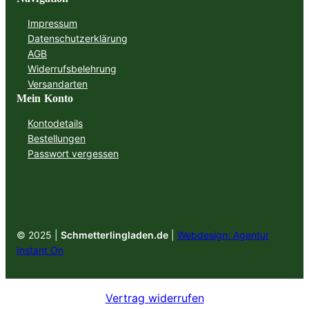
Impressum
Datenschutzerklärung
AGB
Widerrufsbelehrung
Versandarten
Mein Konto
Kontodetails
Bestellungen
Passwort vergessen
© 2025 |
Schmetterlingladen.de
|
Webdesign: Agentur
Instant On
Vertrag widerrufen