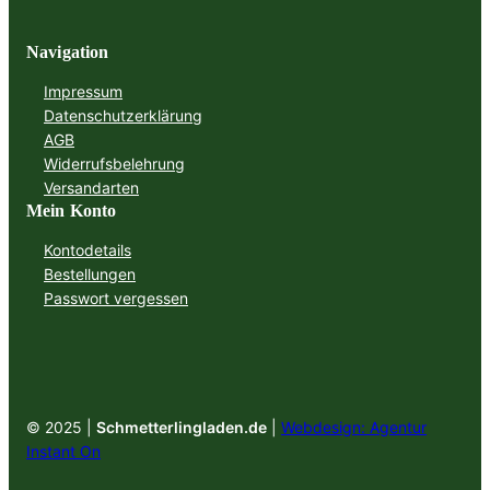
Navigation
Impressum
Datenschutzerklärung
AGB
Widerrufsbelehrung
Versandarten
Mein Konto
Kontodetails
Bestellungen
Passwort vergessen
© 2025 |
Schmetterlingladen.de
|
Webdesign: Agentur
Instant On