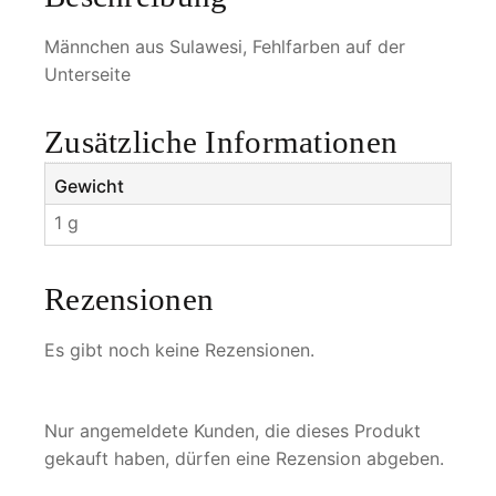
M
e
Männchen aus Sulawesi, Fehlfarben auf der
n
Unterseite
g
e
Zusätzliche Informationen
Gewicht
1 g
Rezensionen
Es gibt noch keine Rezensionen.
Nur angemeldete Kunden, die dieses Produkt
gekauft haben, dürfen eine Rezension abgeben.