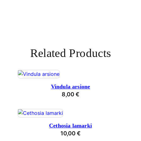
Related Products
Vindula arsione
8,00
€
Cethosia lamarki
10,00
€