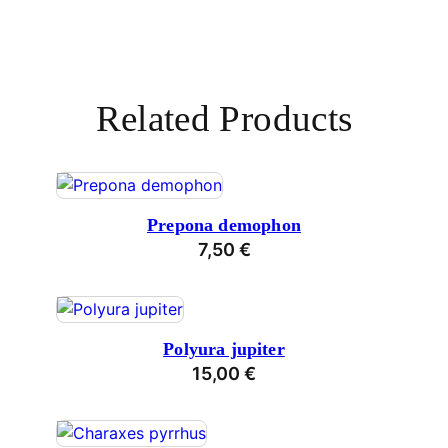
Related Products
Prepona demophon
7,50
€
Polyura jupiter
15,00
€