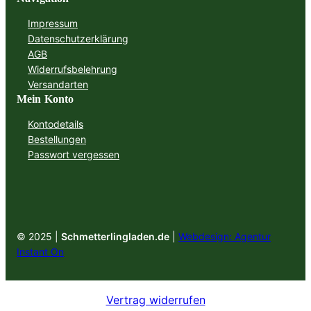
Impressum
Datenschutzerklärung
AGB
Widerrufsbelehrung
Versandarten
Mein Konto
Kontodetails
Bestellungen
Passwort vergessen
© 2025 |
Schmetterlingladen.de
|
Webdesign: Agentur
Instant On
Vertrag widerrufen