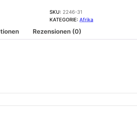
SKU:
2246-31
KATEGORIE:
Afrika
ationen
Rezensionen (0)