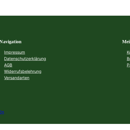
Navigation
Mei
Impressum
K
Datenschutzerklärung
B
AGB
P
Widerrufsbelehrung
Versandarten
On