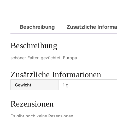
Beschreibung
Zusätzliche Inform
Beschreibung
schöner Falter, gezüchtet, Europa
Zusätzliche Informationen
Gewicht
1 g
Rezensionen
Es gibt noch keine Rezensionen.