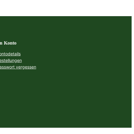
n Konto
ontodetails
estellungen
asswort vergessen