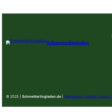
Schmetterlingladen
© 2025 |
Schmetterlingladen.de
|
Webdesign: Agentur Instant 