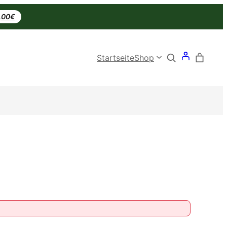
0,00€
Search
Startseite
Shop