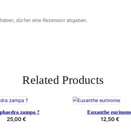
 haben, dürfen eine Rezension abgeben.
Related Products
phaedra zampa ?
Euxanthe eurinom
25,00
€
12,50
€