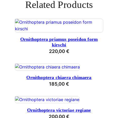
Related Products
Ornithoptera priamus poseidon form
kirschi
220,00
€
Ornithoptera chiaera chimaera
185,00
€
Ornithoptera victoriae regiane
200,00
€