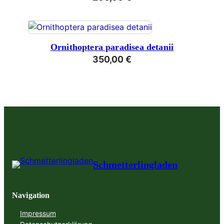
Ornithoptera paradisea detanii
350,00
€
Schmetterlingladen
Navigation
Impressum