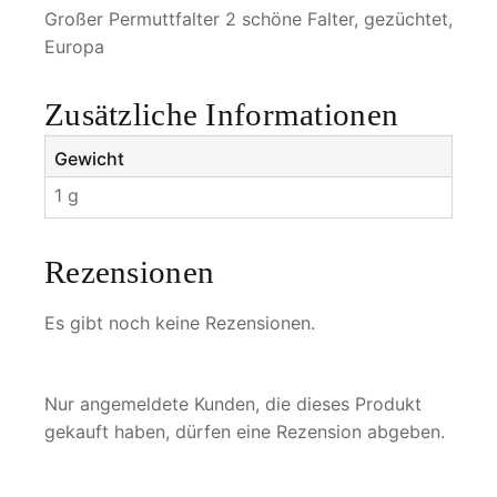
e
Großer Permuttfalter 2 schöne Falter, gezüchtet,
n
Europa
g
e
Zusätzliche Informationen
Gewicht
1 g
Rezensionen
Es gibt noch keine Rezensionen.
Nur angemeldete Kunden, die dieses Produkt
gekauft haben, dürfen eine Rezension abgeben.