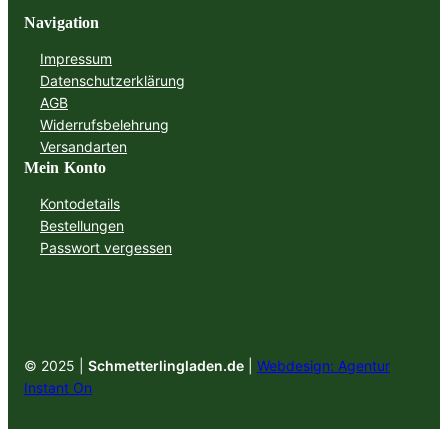
Navigation
Impressum
Datenschutzerklärung
AGB
Widerrufsbelehrung
Versandarten
Mein Konto
Kontodetails
Bestellungen
Passwort vergessen
© 2025 |
Schmetterlingladen.de
|
Webdesign: Agentur
Instant On