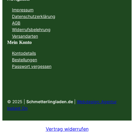
Impressum
Datenschutzerklärung
AGB
Widerrufsbelehrung
Versandarten
Mein Konto
Kontodetails
Bestellungen
Passwort vergessen
© 2025 |
Schmetterlingladen.de
|
Webdesign: Agentur
Instant On
Vertrag widerrufen