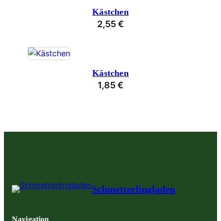
Kästchen
2,55
€
Kästchen
1,85
€
Schmetterlingladen
Navigation