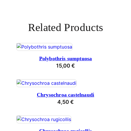
Related Products
Polybothris sumptuosa
15,00
€
Chrysochroa castelnaudi
4,50
€