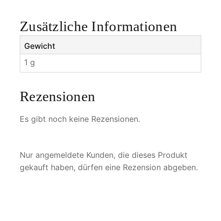
n
g
Zusätzliche Informationen
e
Gewicht
1 g
Rezensionen
Es gibt noch keine Rezensionen.
Nur angemeldete Kunden, die dieses Produkt
gekauft haben, dürfen eine Rezension abgeben.