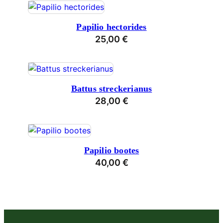
Papilio hectorides
25,00
€
Battus streckerianus
28,00
€
Papilio bootes
40,00
€