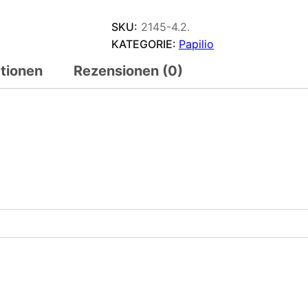
SKU:
2145-4.2.
KATEGORIE:
Papilio
ationen
Rezensionen (0)