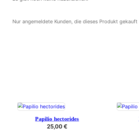
Nur angemeldete Kunden, die dieses Produkt gekauft
Papilio hectorides
25,00
€