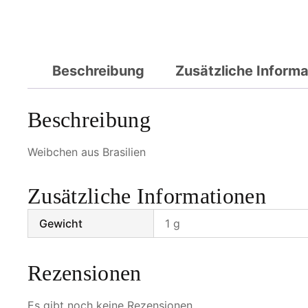
Beschreibung
Zusätzliche Inform
Beschreibung
Weibchen aus Brasilien
Zusätzliche Informationen
Gewicht
1 g
Rezensionen
Es gibt noch keine Rezensionen.