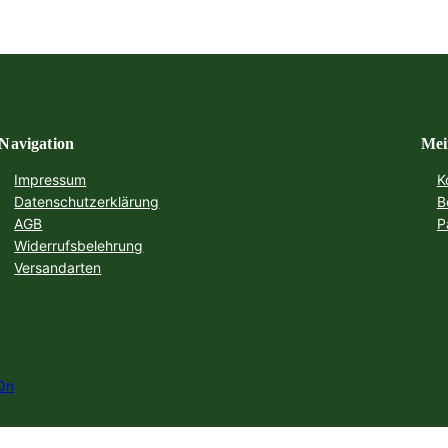
Navigation
Mei
Impressum
K
Datenschutzerklärung
B
AGB
P
Widerrufsbelehrung
Versandarten
On