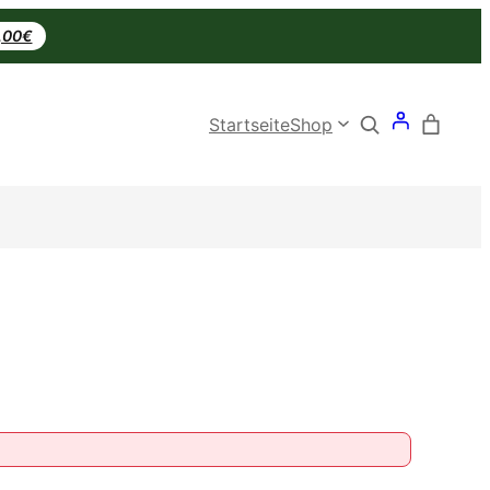
0,00€
Search
Startseite
Shop