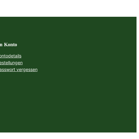
n Konto
ontodetails
estellungen
asswort vergessen