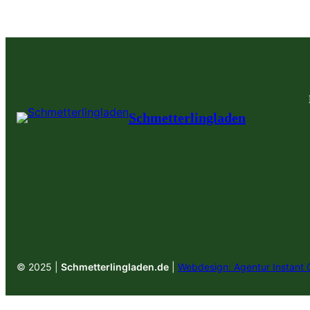
Schmetterlingladen
© 2025 |
Schmetterlingladen.de
|
Webdesign: Agentur Instant 