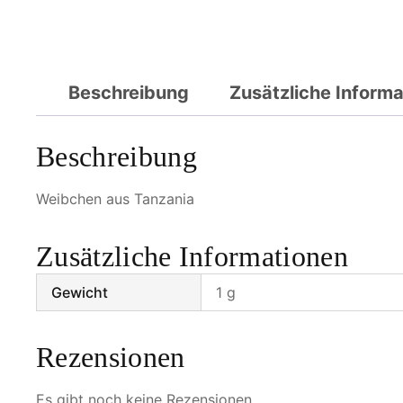
Beschreibung
Zusätzliche Inform
Beschreibung
Weibchen aus Tanzania
Zusätzliche Informationen
Gewicht
1 g
Rezensionen
Es gibt noch keine Rezensionen.