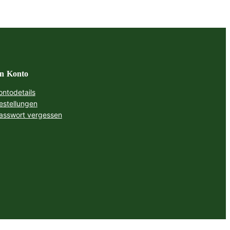
n Konto
ontodetails
estellungen
asswort vergessen