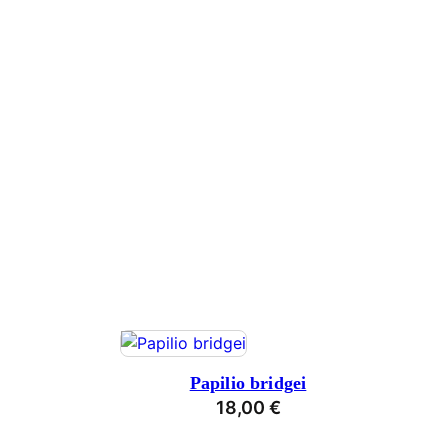
Papilio bridgei
18,00
€