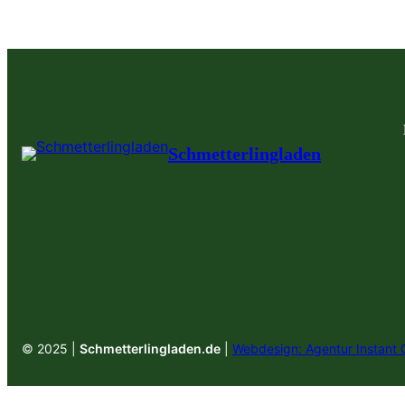
Schmetterlingladen
© 2025 |
Schmetterlingladen.de
|
Webdesign: Agentur Instant 