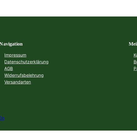
Navigation
Mei
Impressum
K
Datenschutzerklärung
B
AGB
P
Widerrufsbelehrung
Versandarten
On