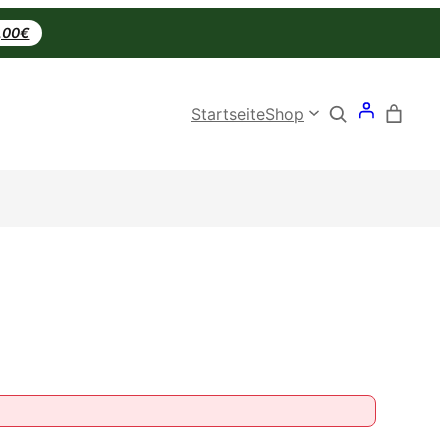
0,00€
Search
Startseite
Shop