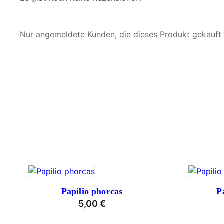
Nur angemeldete Kunden, die dieses Produkt gekauft
Papilio phorcas
P
5,00
€