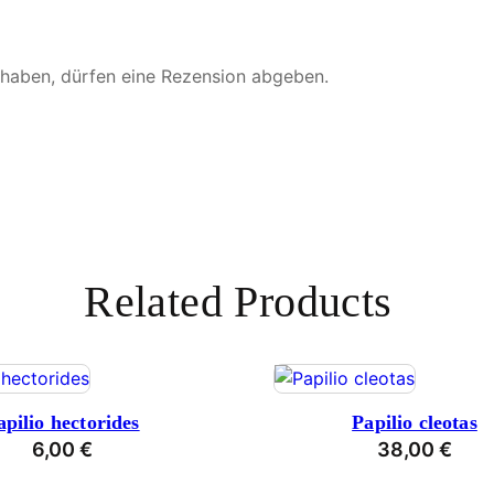
 haben, dürfen eine Rezension abgeben.
Related Products
apilio hectorides
Papilio cleotas
6,00
€
38,00
€