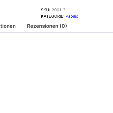
SKU:
2001-3
KATEGORIE:
Papilio
ationen
Rezensionen (0)