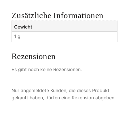
g
e
Zusätzliche Informationen
Gewicht
1 g
Rezensionen
Es gibt noch keine Rezensionen.
Nur angemeldete Kunden, die dieses Produkt
gekauft haben, dürfen eine Rezension abgeben.