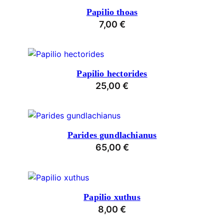
Papilio thoas
7,00
€
Papilio hectorides
25,00
€
Parides gundlachianus
65,00
€
Papilio xuthus
8,00
€