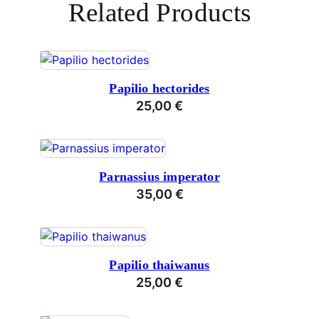
Related Products
Papilio hectorides
25,00
€
Parnassius imperator
35,00
€
Papilio thaiwanus
25,00
€