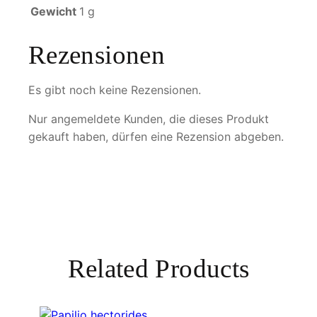
Gewicht
1 g
e
n
Rezensionen
g
e
Es gibt noch keine Rezensionen.
Nur angemeldete Kunden, die dieses Produkt
gekauft haben, dürfen eine Rezension abgeben.
Related Products